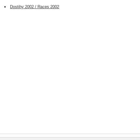
Dostihy 2002 / Races 2002
t
um/