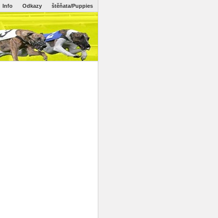
Info
Odkazy
štěňata/Puppies