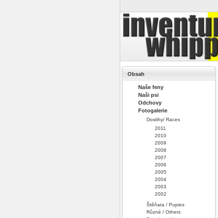
Obsah
Naše feny
Naši psi
Odchovy
Fotogalerie
Dostihy/ Races
2011
2010
2009
2008
2007
2006
2005
2004
2003
2002
Štěňata / Pupies
Různé / Others